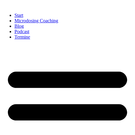
Zum
Inhalt
Start
springen
Microdosing Coaching
Blog
Podcast
Termine