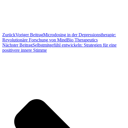
Zurück
Voriger Beitrag
Microdosing in der Depressionstherapie:
Revolutionäre Forschung von MindBio Therapeutics
Nächster Beitrag
Selbstmitgefühl entwickeln: Strategien für eine
positivere innere Stimme