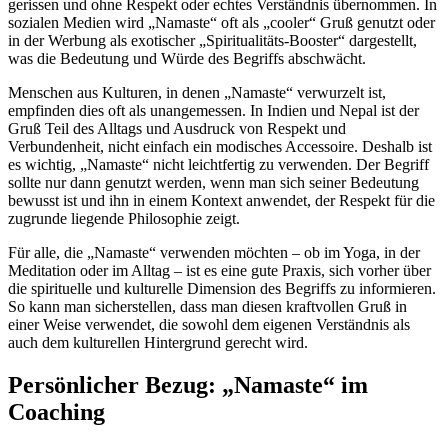
gerissen und ohne Respekt oder echtes Verständnis übernommen. In
sozialen Medien wird „Namaste“ oft als „cooler“ Gruß genutzt oder
in der Werbung als exotischer „Spiritualitäts-Booster“ dargestellt,
was die Bedeutung und Würde des Begriffs abschwächt.
Menschen aus Kulturen, in denen „Namaste“ verwurzelt ist,
empfinden dies oft als unangemessen. In Indien und Nepal ist der
Gruß Teil des Alltags und Ausdruck von Respekt und
Verbundenheit, nicht einfach ein modisches Accessoire. Deshalb ist
es wichtig, „Namaste“ nicht leichtfertig zu verwenden. Der Begriff
sollte nur dann genutzt werden, wenn man sich seiner Bedeutung
bewusst ist und ihn in einem Kontext anwendet, der Respekt für die
zugrunde liegende Philosophie zeigt.
Für alle, die „Namaste“ verwenden möchten – ob im Yoga, in der
Meditation oder im Alltag – ist es eine gute Praxis, sich vorher über
die spirituelle und kulturelle Dimension des Begriffs zu informieren.
So kann man sicherstellen, dass man diesen kraftvollen Gruß in
einer Weise verwendet, die sowohl dem eigenen Verständnis als
auch dem kulturellen Hintergrund gerecht wird.
Persönlicher Bezug: „Namaste“ im
Coaching