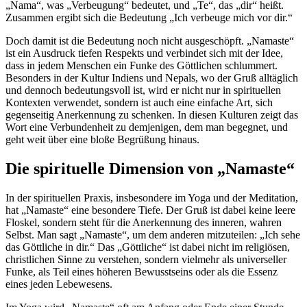
„Nama“, was „Verbeugung“ bedeutet, und „Te“, das „dir“ heißt.
Zusammen ergibt sich die Bedeutung „Ich verbeuge mich vor dir.“
Doch damit ist die Bedeutung noch nicht ausgeschöpft. „Namaste“
ist ein Ausdruck tiefen Respekts und verbindet sich mit der Idee,
dass in jedem Menschen ein Funke des Göttlichen schlummert.
Besonders in der Kultur Indiens und Nepals, wo der Gruß alltäglich
und dennoch bedeutungsvoll ist, wird er nicht nur in spirituellen
Kontexten verwendet, sondern ist auch eine einfache Art, sich
gegenseitig Anerkennung zu schenken. In diesen Kulturen zeigt das
Wort eine Verbundenheit zu demjenigen, dem man begegnet, und
geht weit über eine bloße Begrüßung hinaus.
Die spirituelle Dimension von „Namaste“
In der spirituellen Praxis, insbesondere im Yoga und der Meditation,
hat „Namaste“ eine besondere Tiefe. Der Gruß ist dabei keine leere
Floskel, sondern steht für die Anerkennung des inneren, wahren
Selbst. Man sagt „Namaste“, um dem anderen mitzuteilen: „Ich sehe
das Göttliche in dir.“ Das „Göttliche“ ist dabei nicht im religiösen,
christlichen Sinne zu verstehen, sondern vielmehr als universeller
Funke, als Teil eines höheren Bewusstseins oder als die Essenz
eines jeden Lebewesens.