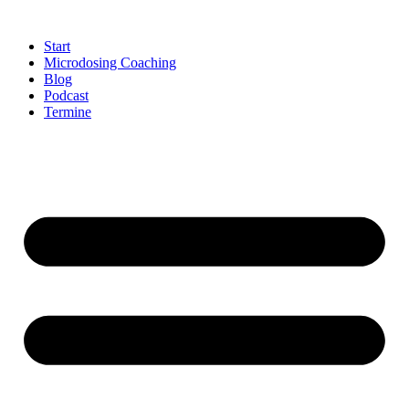
Zum
Inhalt
Start
springen
Microdosing Coaching
Blog
Podcast
Termine