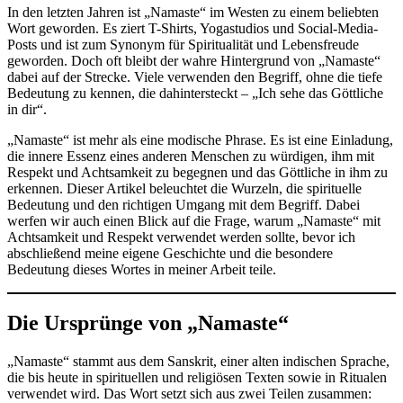
In den letzten Jahren ist „Namaste“ im Westen zu einem beliebten
Wort geworden. Es ziert T-Shirts, Yogastudios und Social-Media-
Posts und ist zum Synonym für Spiritualität und Lebensfreude
geworden. Doch oft bleibt der wahre Hintergrund von „Namaste“
dabei auf der Strecke. Viele verwenden den Begriff, ohne die tiefe
Bedeutung zu kennen, die dahintersteckt – „Ich sehe das Göttliche
in dir“.
„Namaste“ ist mehr als eine modische Phrase. Es ist eine Einladung,
die innere Essenz eines anderen Menschen zu würdigen, ihm mit
Respekt und Achtsamkeit zu begegnen und das Göttliche in ihm zu
erkennen. Dieser Artikel beleuchtet die Wurzeln, die spirituelle
Bedeutung und den richtigen Umgang mit dem Begriff. Dabei
werfen wir auch einen Blick auf die Frage, warum „Namaste“ mit
Achtsamkeit und Respekt verwendet werden sollte, bevor ich
abschließend meine eigene Geschichte und die besondere
Bedeutung dieses Wortes in meiner Arbeit teile.
Die Ursprünge von „Namaste“
„Namaste“ stammt aus dem Sanskrit, einer alten indischen Sprache,
die bis heute in spirituellen und religiösen Texten sowie in Ritualen
verwendet wird. Das Wort setzt sich aus zwei Teilen zusammen: