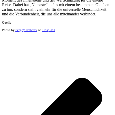
Moment des Innehaltens und der Wertschätzung für die eigene
Reise. Dabei hat „Namaste“ nichts mit einem bestimmten Glauben
zu tun, sondern steht vielmehr für die universelle Menschlichkeit
und die Verbundenheit, die uns alle miteinander verbindet.
Quelle
Photo by
Sergey Pesterev
on
Unsplash