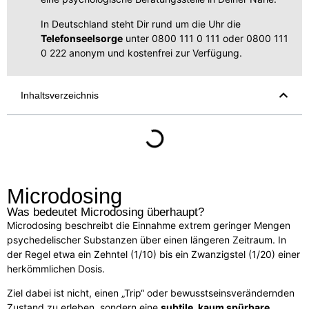
In Deutschland steht Dir rund um die Uhr die
Telefonseelsorge
unter 0800 111 0 111 oder 0800 111
0 222 anonym und kostenfrei zur Verfügung.
Inhaltsverzeichnis
Microdosing
Was bedeutet Microdosing überhaupt?
Microdosing beschreibt die Einnahme extrem geringer Mengen
psychedelischer Substanzen über einen längeren Zeitraum. In
der Regel etwa ein Zehntel (1/10) bis ein Zwanzigstel (1/20) einer
herkömmlichen Dosis.
Ziel dabei ist nicht, einen „Trip“ oder bewusstseinsverändernden
Zustand zu erleben, sondern eine
subtile, kaum spürbare