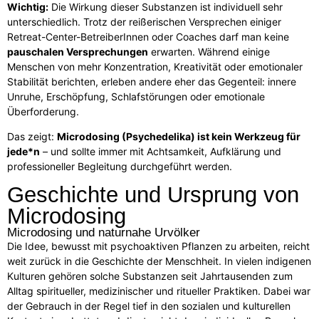
Wichtig:
Die Wirkung dieser Substanzen ist individuell sehr
unterschiedlich. Trotz der reißerischen Versprechen einiger
Retreat-Center-BetreiberInnen oder Coaches darf man keine
pauschalen Versprechungen
erwarten. Während einige
Menschen von mehr Konzentration, Kreativität oder emotionaler
Stabilität berichten, erleben andere eher das Gegenteil: innere
Unruhe, Erschöpfung, Schlafstörungen oder emotionale
Überforderung.
Das zeigt:
Microdosing (Psychedelika) ist kein Werkzeug für
jede*n
– und sollte immer mit Achtsamkeit, Aufklärung und
professioneller Begleitung durchgeführt werden.
Geschichte und Ursprung von
Microdosing
Microdosing und naturnahe Urvölker
Die Idee, bewusst mit psychoaktiven Pflanzen zu arbeiten, reicht
weit zurück in die Geschichte der Menschheit. In vielen indigenen
Kulturen gehören solche Substanzen seit Jahrtausenden zum
Alltag spiritueller, medizinischer und ritueller Praktiken. Dabei war
der Gebrauch in der Regel tief in den sozialen und kulturellen