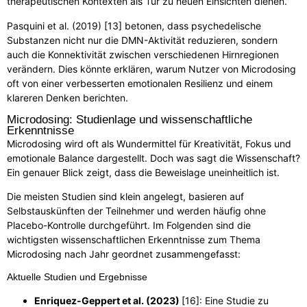
therapeutischen Kontexten als Tür zu neuen Einsichten dienen.
Pasquini et al. (2019) [13] betonen, dass psychedelische
Substanzen nicht nur die DMN-Aktivität reduzieren, sondern
auch die Konnektivität zwischen verschiedenen Hirnregionen
verändern. Dies könnte erklären, warum Nutzer von Microdosing
oft von einer verbesserten emotionalen Resilienz und einem
klareren Denken berichten.
Microdosing: Studienlage und wissenschaftliche
Erkenntnisse
Microdosing wird oft als Wundermittel für Kreativität, Fokus und
emotionale Balance dargestellt. Doch was sagt die Wissenschaft?
Ein genauer Blick zeigt, dass die Beweislage uneinheitlich ist.
Die meisten Studien sind klein angelegt, basieren auf
Selbstauskünften der Teilnehmer und werden häufig ohne
Placebo-Kontrolle durchgeführt. Im Folgenden sind die
wichtigsten wissenschaftlichen Erkenntnisse zum Thema
Microdosing nach Jahr geordnet zusammengefasst:
Aktuelle Studien und Ergebnisse
Enriquez-Geppert et al. (2023)
[16]:
Eine Studie zu