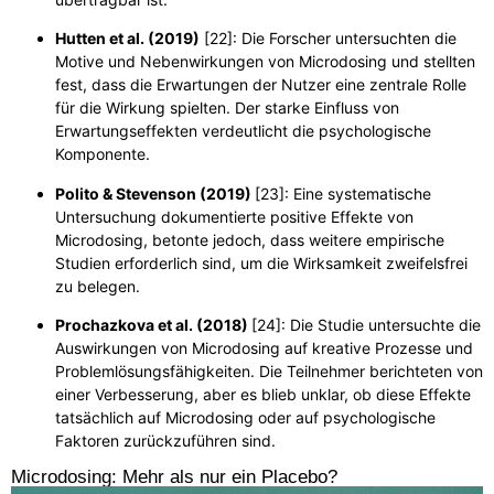
Hutten et al. (2019)
[22]:
Die Forscher untersuchten die
Motive und Nebenwirkungen von Microdosing und stellten
fest, dass die Erwartungen der Nutzer eine zentrale Rolle
für die Wirkung spielten. Der starke Einfluss von
Erwartungseffekten verdeutlicht die psychologische
Komponente.
Polito & Stevenson (2019)
[23]:
Eine systematische
Untersuchung dokumentierte positive Effekte von
Microdosing, betonte jedoch, dass weitere empirische
Studien erforderlich sind, um die Wirksamkeit zweifelsfrei
zu belegen.
Prochazkova et al. (2018)
[24]:
Die Studie untersuchte die
Auswirkungen von Microdosing auf kreative Prozesse und
Problemlösungsfähigkeiten. Die Teilnehmer berichteten von
einer Verbesserung, aber es blieb unklar, ob diese Effekte
tatsächlich auf Microdosing oder auf psychologische
Faktoren zurückzuführen sind.
Microdosing: Mehr als nur ein Placebo?