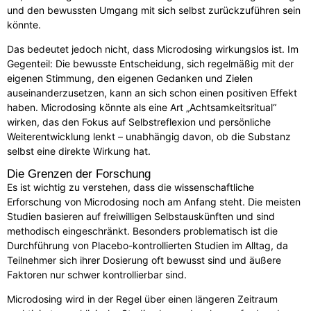
und den bewussten Umgang mit sich selbst zurückzuführen sein
könnte.
Das bedeutet jedoch nicht, dass Microdosing wirkungslos ist. Im
Gegenteil: Die bewusste Entscheidung, sich regelmäßig mit der
eigenen Stimmung, den eigenen Gedanken und Zielen
auseinanderzusetzen, kann an sich schon einen positiven Effekt
haben. Microdosing könnte als eine Art „Achtsamkeitsritual“
wirken, das den Fokus auf Selbstreflexion und persönliche
Weiterentwicklung lenkt – unabhängig davon, ob die Substanz
selbst eine direkte Wirkung hat.
Die Grenzen der Forschung
Es ist wichtig zu verstehen, dass die wissenschaftliche
Erforschung von Microdosing noch am Anfang steht. Die meisten
Studien basieren auf freiwilligen Selbstauskünften und sind
methodisch eingeschränkt. Besonders problematisch ist die
Durchführung von Placebo-kontrollierten Studien im Alltag, da
Teilnehmer sich ihrer Dosierung oft bewusst sind und äußere
Faktoren nur schwer kontrollierbar sind.
Microdosing wird in der Regel über einen längeren Zeitraum