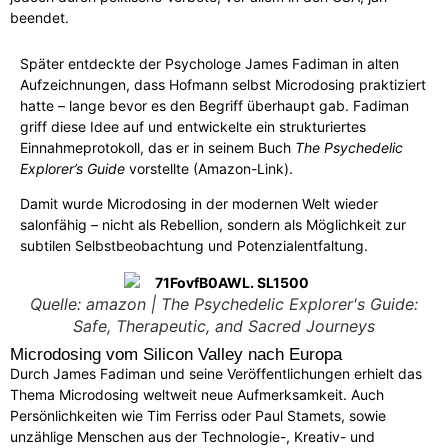
beendet.
Später entdeckte der Psychologe James Fadiman in alten
Aufzeichnungen, dass Hofmann selbst Microdosing praktiziert
hatte – lange bevor es den Begriff überhaupt gab. Fadiman
griff diese Idee auf und entwickelte ein strukturiertes
Einnahmeprotokoll, das er in seinem Buch
The Psychedelic
Explorer’s Guide
vorstellte (
Amazon-Link
).
Damit wurde Microdosing in der modernen Welt wieder
salonfähig – nicht als Rebellion, sondern als Möglichkeit zur
subtilen Selbstbeobachtung und Potenzialentfaltung.
Quelle: amazon | The Psychedelic Explorer's Guide:
Safe, Therapeutic, and Sacred Journeys
Microdosing vom Silicon Valley nach Europa
Durch James Fadiman und seine Veröffentlichungen erhielt das
Thema Microdosing weltweit neue Aufmerksamkeit. Auch
Persönlichkeiten wie Tim Ferriss oder Paul Stamets, sowie
unzählige Menschen aus der Technologie-, Kreativ- und