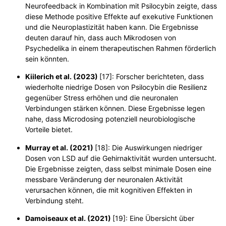
Neurofeedback in Kombination mit Psilocybin zeigte, dass
diese Methode positive Effekte auf exekutive Funktionen
und die Neuroplastizität haben kann. Die Ergebnisse
deuten darauf hin, dass auch Mikrodosen von
Psychedelika in einem therapeutischen Rahmen förderlich
sein könnten.
Kiilerich et al. (2023)
[17]
:
Forscher berichteten, dass
wiederholte niedrige Dosen von Psilocybin die Resilienz
gegenüber Stress erhöhen und die neuronalen
Verbindungen stärken können. Diese Ergebnisse legen
nahe, dass Microdosing potenziell neurobiologische
Vorteile bietet.
Murray et al. (2021)
[18]:
Die Auswirkungen niedriger
Dosen von LSD auf die Gehirnaktivität wurden untersucht.
Die Ergebnisse zeigten, dass selbst minimale Dosen eine
messbare Veränderung der neuronalen Aktivität
verursachen können, die mit kognitiven Effekten in
Verbindung steht.
Damoiseaux et al. (2021)
[19]:
Eine Übersicht über