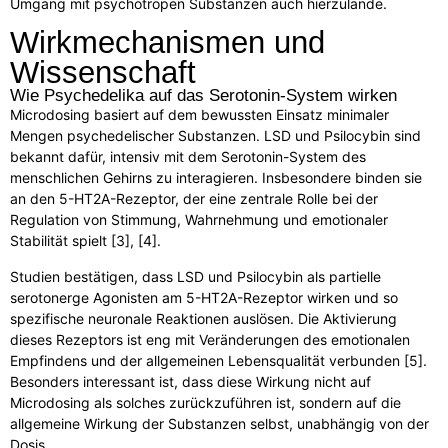
Umgang mit psychotropen Substanzen auch hierzulande.
Wirkmechanismen und
Wissenschaft
Wie Psychedelika auf das Serotonin-System wirken
Microdosing basiert auf dem bewussten Einsatz minimaler
Mengen psychedelischer Substanzen. LSD und Psilocybin sind
bekannt dafür, intensiv mit dem Serotonin-System des
menschlichen Gehirns zu interagieren. Insbesondere binden sie
an den 5-HT2A-Rezeptor, der eine zentrale Rolle bei der
Regulation von Stimmung, Wahrnehmung und emotionaler
Stabilität spielt [3], [4].
Studien bestätigen, dass LSD und Psilocybin als partielle
serotonerge Agonisten am 5-HT2A-Rezeptor wirken und so
spezifische neuronale Reaktionen auslösen. Die Aktivierung
dieses Rezeptors ist eng mit Veränderungen des emotionalen
Empfindens und der allgemeinen Lebensqualität verbunden [5].
Besonders interessant ist, dass diese Wirkung nicht auf
Microdosing als solches zurückzuführen ist, sondern auf die
allgemeine Wirkung der Substanzen selbst, unabhängig von der
Dosis.