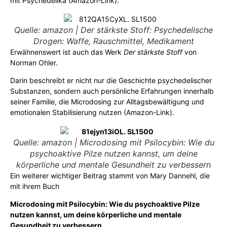
mit Psychedelika (
Amazon-Link
).
Quelle: amazon | Der stärkste Stoff: Psychedelische
Drogen: Waffe, Rauschmittel, Medikament
Erwähnenswert ist auch das Werk
Der stärkste Stoff
von
Norman Ohler.
Darin beschreibt er nicht nur die Geschichte psychedelischer
Substanzen, sondern auch persönliche Erfahrungen innerhalb
seiner Familie, die Microdosing zur Alltagsbewältigung und
emotionalen Stabilisierung nutzen (
Amazon-Link
).
Quelle: amazon | Microdosing mit Psilocybin: Wie du
psychoaktive Pilze nutzen kannst, um deine
körperliche und mentale Gesundheit zu verbessern
Ein weiterer wichtiger Beitrag stammt von Mary Dannehl, die
mit ihrem Buch
Microdosing mit Psilocybin: Wie du psychoaktive Pilze
nutzen kannst, um deine körperliche und mentale
Gesundheit zu verbessern