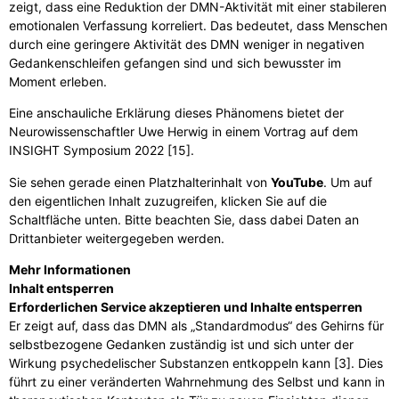
zeigt, dass eine Reduktion der DMN-Aktivität mit einer stabileren
emotionalen Verfassung korreliert. Das bedeutet, dass Menschen
durch eine geringere Aktivität des DMN weniger in negativen
Gedankenschleifen gefangen sind und sich bewusster im
Moment erleben.
Eine anschauliche Erklärung dieses Phänomens bietet der
Neurowissenschaftler Uwe Herwig in einem Vortrag auf dem
INSIGHT Symposium 2022 [15].
Sie sehen gerade einen Platzhalterinhalt von
YouTube
. Um auf
den eigentlichen Inhalt zuzugreifen, klicken Sie auf die
Schaltfläche unten. Bitte beachten Sie, dass dabei Daten an
Drittanbieter weitergegeben werden.
Mehr Informationen
Inhalt entsperren
Erforderlichen Service akzeptieren und Inhalte entsperren
Er zeigt auf, dass das DMN als „Standardmodus“ des Gehirns für
selbstbezogene Gedanken zuständig ist und sich unter der
Wirkung psychedelischer Substanzen entkoppeln kann [3]. Dies
führt zu einer veränderten Wahrnehmung des Selbst und kann in