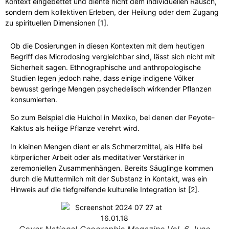
Kontext eingebettet und diente nicht dem individuellen Rausch,
sondern dem kollektiven Erleben, der Heilung oder dem Zugang
zu spirituellen Dimensionen [1].
Ob die Dosierungen in diesen Kontexten mit dem heutigen
Begriff des Microdosing vergleichbar sind, lässt sich nicht mit
Sicherheit sagen. Ethnographische und anthropologische
Studien legen jedoch nahe, dass einige indigene Völker
bewusst geringe Mengen psychedelisch wirkender Pflanzen
konsumierten.
So zum Beispiel die Huichol in Mexiko, bei denen der Peyote-
Kaktus als heilige Pflanze verehrt wird.
In kleinen Mengen dient er als Schmerzmittel, als Hilfe bei
körperlicher Arbeit oder als meditativer Verstärker in
zeremoniellen Zusammenhängen. Bereits Säuglinge kommen
durch die Muttermilch mit der Substanz in Kontakt, was ein
Hinweis auf die tiefgreifende kulturelle Integration ist [2].