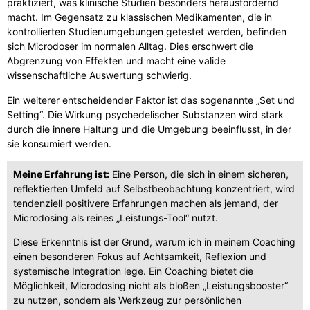
praktiziert, was klinische Studien besonders herausfordernd
macht. Im Gegensatz zu klassischen Medikamenten, die in
kontrollierten Studienumgebungen getestet werden, befinden
sich Microdoser im normalen Alltag. Dies erschwert die
Abgrenzung von Effekten und macht eine valide
wissenschaftliche Auswertung schwierig.
Ein weiterer entscheidender Faktor ist das sogenannte „Set und
Setting“. Die Wirkung psychedelischer Substanzen wird stark
durch die innere Haltung und die Umgebung beeinflusst, in der
sie konsumiert werden.
Meine Erfahrung ist:
Eine Person, die sich in einem sicheren,
reflektierten Umfeld auf Selbstbeobachtung konzentriert, wird
tendenziell positivere Erfahrungen machen als jemand, der
Microdosing als reines „Leistungs-Tool“ nutzt.
Diese Erkenntnis ist der Grund, warum ich in meinem Coaching
einen besonderen Fokus auf Achtsamkeit, Reflexion und
systemische Integration lege. Ein Coaching bietet die
Möglichkeit, Microdosing nicht als bloßen „Leistungsbooster“
zu nutzen, sondern als Werkzeug zur persönlichen