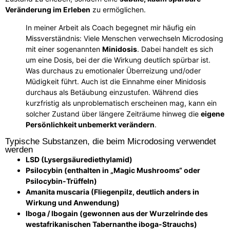
Veränderung im Erleben
zu ermöglichen.
In meiner Arbeit als Coach begegnet mir häufig ein
Missverständnis: Viele Menschen verwechseln Microdosing
mit einer sogenannten
Minidosis
. Dabei handelt es sich
um eine Dosis, bei der die Wirkung deutlich spürbar ist.
Was durchaus zu emotionaler Überreizung und/oder
Müdigkeit führt. Auch ist die Einnahme einer Minidosis
durchaus als Betäubung einzustufen. Während dies
kurzfristig als unproblematisch erscheinen mag, kann ein
solcher Zustand über längere Zeiträume hinweg die
eigene
Persönlichkeit unbemerkt verändern
.
Typische Substanzen, die beim Microdosing verwendet
werden
LSD (Lysergsäurediethylamid)
Psilocybin (enthalten in „Magic Mushrooms“ oder
Psilocybin-Trüffeln)
Amanita muscaria (Fliegenpilz, deutlich anders in
Wirkung und Anwendung)
Iboga / Ibogain (gewonnen aus der Wurzelrinde des
westafrikanischen Tabernanthe iboga-Strauchs)