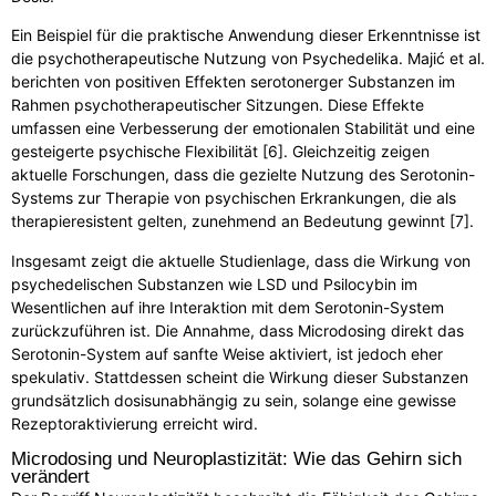
Ein Beispiel für die praktische Anwendung dieser Erkenntnisse ist
die psychotherapeutische Nutzung von Psychedelika. Majić et al.
berichten von positiven Effekten serotonerger Substanzen im
Rahmen psychotherapeutischer Sitzungen. Diese Effekte
umfassen eine Verbesserung der emotionalen Stabilität und eine
gesteigerte psychische Flexibilität [6]. Gleichzeitig zeigen
aktuelle Forschungen, dass die gezielte Nutzung des Serotonin-
Systems zur Therapie von psychischen Erkrankungen, die als
therapieresistent gelten, zunehmend an Bedeutung gewinnt [7].
Insgesamt zeigt die aktuelle Studienlage, dass die Wirkung von
psychedelischen Substanzen wie LSD und Psilocybin im
Wesentlichen auf ihre Interaktion mit dem Serotonin-System
zurückzuführen ist. Die Annahme, dass Microdosing direkt das
Serotonin-System auf sanfte Weise aktiviert, ist jedoch eher
spekulativ. Stattdessen scheint die Wirkung dieser Substanzen
grundsätzlich dosisunabhängig zu sein, solange eine gewisse
Rezeptoraktivierung erreicht wird.
Microdosing und Neuroplastizität: Wie das Gehirn sich
verändert