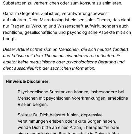
Substanzen zu verherrlichen oder zum Konsum zu animieren.
Ganz im Gegenteil: Ziel ist es, verantwortungsbewusst
aufzuklären. Denn Microdosing ist ein sensibles Thema, das nicht
nur Fragen zu Wirkung und Wissenschaft aufwirft, sondern auch
rechtliche, gesellschaftliche und psychologische Aspekte mit sich
bringt.
Dieser Artikel richtet sich an Menschen, die sich neutral, fundiert
und kritisch mit dem Thema auseinandersetzen möchten. Er
ersetzt keine medizinische oder psychologische Beratung und
dient ausschließlich der sachlichen Information.
Hinweis & Disclaimer:
Psychedelische Substanzen können, insbesondere bei
Menschen mit psychischen Vorerkrankungen, erhebliche
Risiken bergen.
Solltest Du Dich belastet fühlen, depressive
Verstimmungen erleben oder akute Sorgen haben,
wende Dich bitte an eine
n Ärzt
in, Therapeut*in oder
eine psychologische Beratungsstelle in Deiner Nähe.