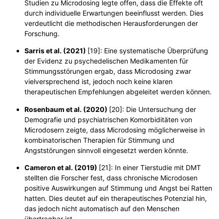
Studien zu Microdosing legte offen, dass die Effekte oft
durch individuelle Erwartungen beeinflusst werden. Dies
verdeutlicht die methodischen Herausforderungen der
Forschung.
Sarris et al. (2021)
[19]:
Eine systematische Überprüfung
der Evidenz zu psychedelischen Medikamenten für
Stimmungsstörungen ergab, dass Microdosing zwar
vielversprechend ist, jedoch noch keine klaren
therapeutischen Empfehlungen abgeleitet werden können.
Rosenbaum et al. (2020)
[20]:
Die Untersuchung der
Demografie und psychiatrischen Komorbiditäten von
Microdosern zeigte, dass Microdosing möglicherweise in
kombinatorischen Therapien für Stimmung und
Angststörungen sinnvoll eingesetzt werden könnte.
Cameron et al. (2019)
[21]:
In einer Tierstudie mit DMT
stellten die Forscher fest, dass chronische Microdosen
positive Auswirkungen auf Stimmung und Angst bei Ratten
hatten. Dies deutet auf ein therapeutisches Potenzial hin,
das jedoch nicht automatisch auf den Menschen
übertragbar ist.